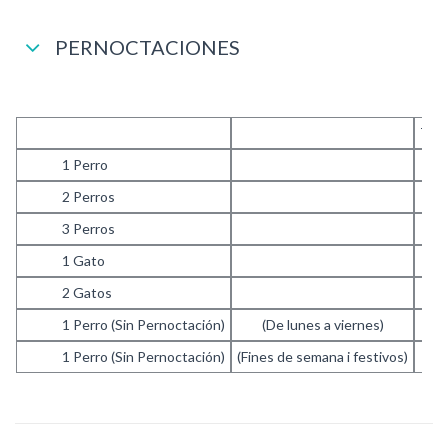
PERNOCTACIONES
TEM
1 Perro
2 Perros
3 Perros
1 Gato
2 Gatos
1 Perro (Sin Pernoctación)
(De lunes a viernes)
1 Perro (Sin Pernoctación)
(Fines de semana i festivos)