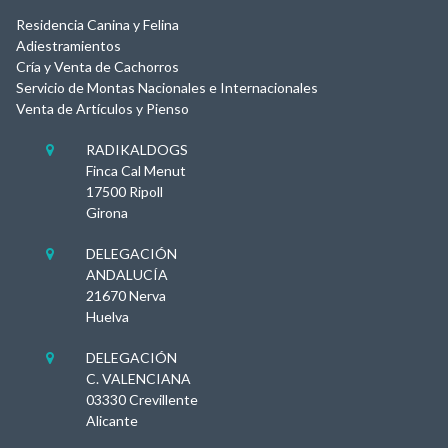
Residencia Canina y Felina
Adiestramientos
Cría y Venta de Cachorros
Servicio de Montas Nacionales e Internacionales
Venta de Artículos y Pienso
RADIKALDOGS

Finca Cal Menut
17500 Ripoll
Girona
DELEGACIÓN

ANDALUCÍA
21670 Nerva
Huelva
DELEGACIÓN

C. VALENCIANA
03330 Crevillente
Alicante